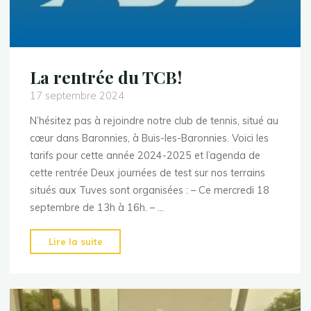
La rentrée du TCB!
17 septembre 2024
N’hésitez pas à rejoindre notre club de tennis, situé au
cœur dans Baronnies, à Buis-les-Baronnies. Voici les
tarifs pour cette année 2024-2025 et l’agenda de
cette rentrée Deux journées de test sur nos terrains
situés aux Tuves sont organisées : – Ce mercredi 18
septembre de 13h à 16h. – …
"La
Lire la suite
rentrée
du
TCB!"