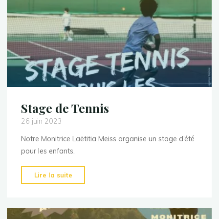
Stage de Tennis
26 juin 2023
Notre Monitrice Laëtitia Meiss organise un stage d’été
pour les enfants.
"Stage
Lire la suite
de
Tennis"