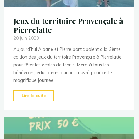
Jeux du territoire Provençale à
Pierrelatte
28 juin 2023
Aujourd’hui Albane et Pierre participaient à la 3ème
édition des jeux du territoire Provençale à Pierrelatte
pour fêter les écoles de tennis. Merci à tous les
bénévoles, éducateurs qui ont œuvré pour cette
magnifique journée
"Jeux
Lire la suite
du
territoire
Provençale
à
Pierrelatte"