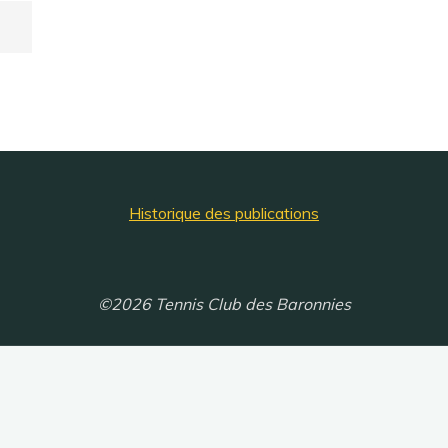
Historique des publications
©2026 Tennis Club des Baronnies