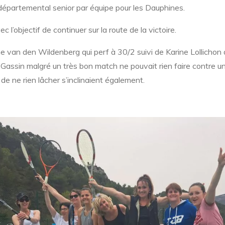
départemental senior par équipe pour les Dauphines.
l’objectif de continuer sur la route de la victoire.
ne van den Wildenberg qui perf à 30/2 suivi de Karine Lollichon 
ne Gassin malgré un très bon match ne pouvait rien faire contre 
de ne rien lâcher s’inclinaient également.