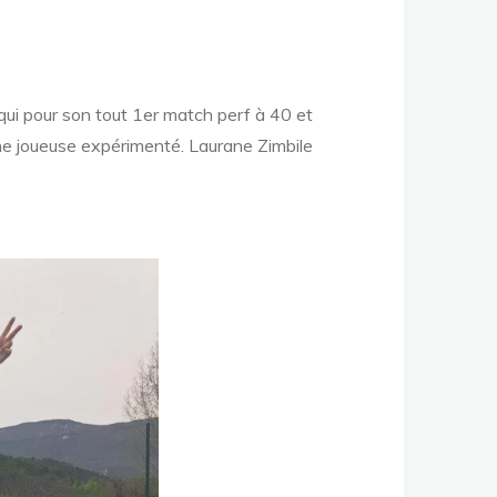
qui pour son tout 1er match perf à 40 et
une joueuse expérimenté. Laurane Zimbile