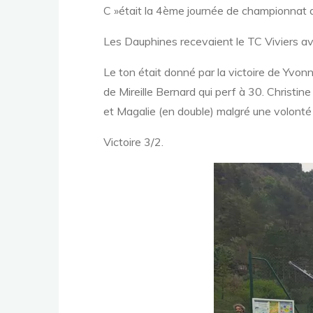
C »était la 4ème journée de championnat 
Les Dauphines recevaient le TC Viviers avec 
Le ton était donné par la victoire de Yvon
de Mireille Bernard qui perf à 30. Christi
et Magalie (en double) malgré une volonté 
Victoire 3/2.