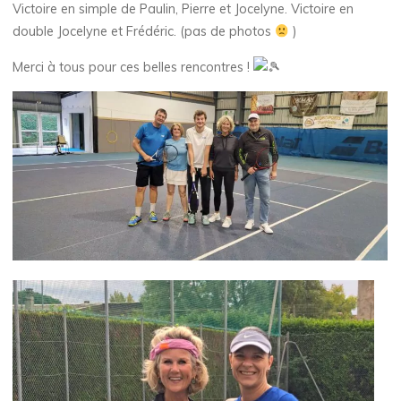
Victoire en simple de Paulin, Pierre et Jocelyne. Victoire en
double Jocelyne et Frédéric. (pas de photos
)
Merci à tous pour ces belles rencontres !