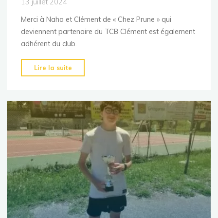
13 juillet 2024
Merci à Naha et Clément de « Chez Prune » qui
deviennent partenaire du TCB Clément est également
adhérent du club.
"« Chez
Lire la suite
Prune »,
nouveau
sponsor
club!"