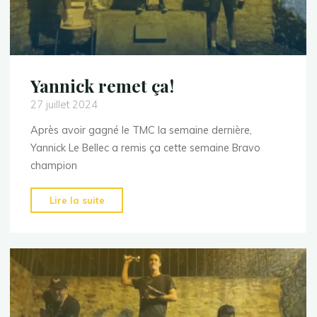
Yannick remet ça!
27 juillet 2024
Après avoir gagné le TMC la semaine dernière,
Yannick Le Bellec a remis ça cette semaine Bravo
champion
"Yannick
Lire la suite
remet
ça!"