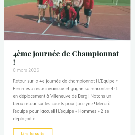
4ème journée de Championnat
!
8 mars 2026
Retour sur la 4e journée de championnat ! L’Equipe «
Femmes » reste invaincue et gagne sa rencontre 4-1
en déplacement à Villeneuve de Berg ! Notons un
beau retour sur les courts pour Jocelyne ! Merci à
l’équipe pour l’accueil ! L’équipe « Hommes » 2 se
déplaçait à …
"4ème
Lire la suite