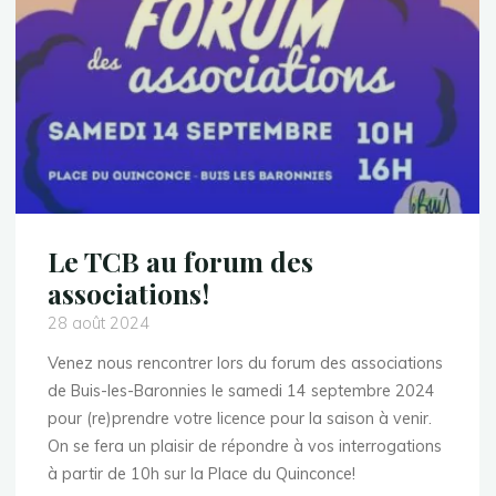
+35ans"
Le TCB au forum des
associations!
28 août 2024
Venez nous rencontrer lors du forum des associations
de Buis-les-Baronnies le samedi 14 septembre 2024
pour (re)prendre votre licence pour la saison à venir.
On se fera un plaisir de répondre à vos interrogations
à partir de 10h sur la Place du Quinconce!