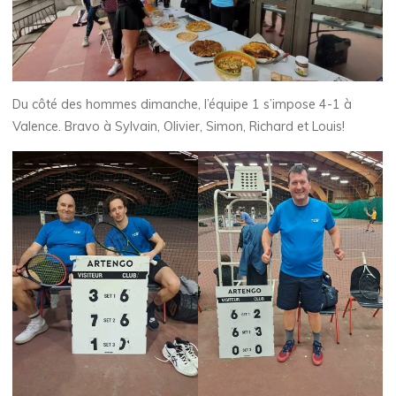
Du côté des hommes dimanche, l’équipe 1 s’impose 4-1 à
Valence. Bravo à Sylvain, Olivier, Simon, Richard et Louis!