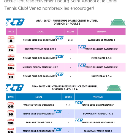
accueillent respectivement Bourg Saint Andéol et le Loriol
Tennis Club! Venez nombreux les encourager!