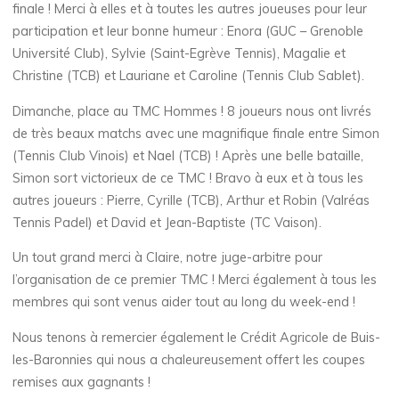
finale ! Merci à elles et à toutes les autres joueuses pour leur
participation et leur bonne humeur : Enora (GUC – Grenoble
Université Club), Sylvie (Saint-Egrève Tennis), Magalie et
Christine (TCB) et Lauriane et Caroline (Tennis Club Sablet).
Dimanche, place au TMC Hommes ! 8 joueurs nous ont livrés
de très beaux matchs avec une magnifique finale entre Simon
(Tennis Club Vinois) et Nael (TCB) ! Après une belle bataille,
Simon sort victorieux de ce TMC ! Bravo à eux et à tous les
autres joueurs : Pierre, Cyrille (TCB), Arthur et Robin (Valréas
Tennis Padel) et David et Jean-Baptiste (TC Vaison).
Un tout grand merci à Claire, notre juge-arbitre pour
l’organisation de ce premier TMC ! Merci également à tous les
membres qui sont venus aider tout au long du week-end !
Nous tenons à remercier également le Crédit Agricole de Buis-
les-Baronnies qui nous a chaleureusement offert les coupes
remises aux gagnants !